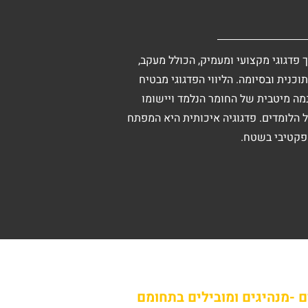
 פדגוגי מקצועי ומעמיק, הכולל מעקב,
כנית ובסיומה. הליווי הפדגוגי מבטיח
מה מיטבית של החומר הנלמד ויישומו
 הלומדים. פדגוגיה איכותית היא המפתח
פקטיבי בשטח.
 -
מנהיגים ומובילים בתחומם