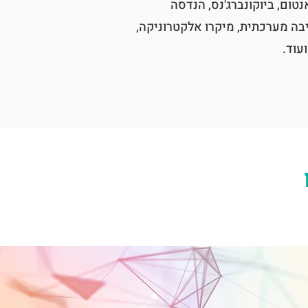
נטום, ביוקונברג'נס, הנדסה
בה מערכתית, מיקרו אלקטרוניקה,
עוד.