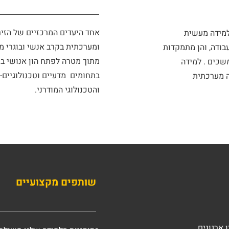
אחד היעדים המרכזיים של הזיר
למידה מעשית
בודה, והן מתמקדות
מתוך מטרה לפתח הון אנושי בע
שכים . למידה
בתחומים מדעיים וטכנולוגיים-
 מערכתית
והטכנולוגי המודרני.
שותפים מקצועיים
 ארגונים