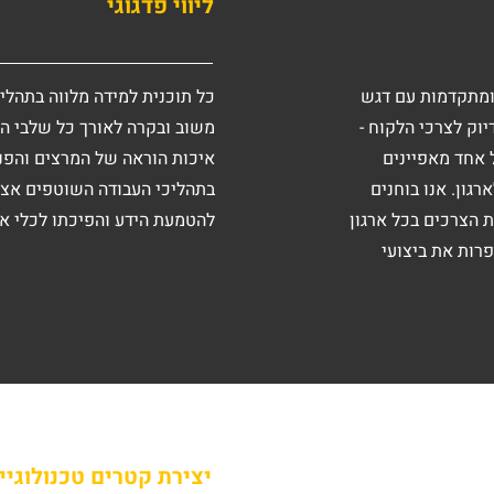
ליווי פדגוגי
 ומתקדמות עם דגש
כל תוכנית למידה מלווה בתהליך
יוק לצרכי הלקוח -
משוב ובקרה לאורך כל שלבי התו
ל אחד מאפיינים
איכות הוראה של המרצים והפנ
גון. אנו בוחנים
בתהליכי העבודה השוטפים אצל
ת הצרכים בכל ארגון
להטמעת הידע והפיכתו לכלי א
רות את ביצועי
יצירת קטרים טכנולוגיים