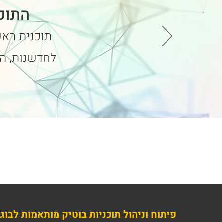
התוכ
תוכנית רא
לחדשנות, ה
פיתוח וניהול תוכניות בוטיק מותאמות לבוגר