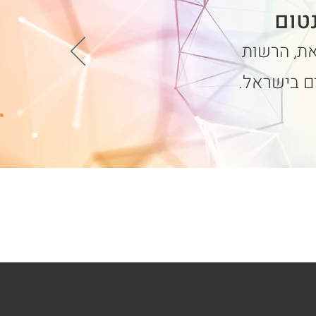
טום
את, הרשות
ים בישראל.