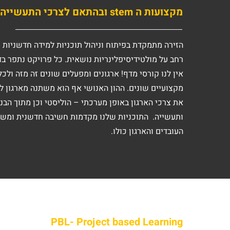
מקצועות ה stem ובהתאם לצרכי התעשייה
הזירה מתמקדת בפיתוח וניהול תוכניות למידה חדשניות
רחב על מולטידיסיפלינריות נושאית. כל פרויקט נתפר בד
אין לנו קורסי מדף! ארגונים ומפעלים שונים זה מזה ולכ
מקצועיים שונים. ההון האנושי אף הוא משתנה מארגון לאר
את צרכי הארגון באופן מערכתי – הוליסטי וכן מתוך הבנ
ותעשייה. התוכניות שלנו מקדמות חשיבה חדשנית ומשפ
העובדים והארגון כולו.
PBL- Project based Learning