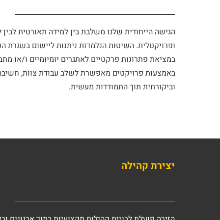
הגישה הייחודית שלנו משלבת בין למידה תאורטית לבין 
ופרויקטלית. השיטות הנלמדות ניתנות ליישום בשגרת הע
במציאת פתרונות פרקטיים לאתגרים יומיומיים ו/או מתמ
באמצעות פרויקטים מאפשרת לשלב עבודת צוות, חשיבה
וביקורתית תוך התמודדות מעשית.
יצירת קהילה
הזירה פועלת לבניית קהילות מקצועיות בתוך ארגונים ובין