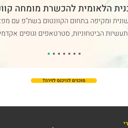
נית הלאומית להכשרת מומחה קוונ
שונית ומקיפה בתחום הקוונטום בשת"פ עם מפ
תעשיות הביטחוניות, סטרטאפים וגופים אקדמ
?מוכנים להיכנס לזירה
י