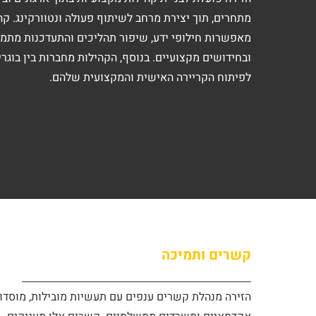
מתחרים, תוך יצירת מרחב לשיתוף פעולה ונטוורקינג. קה
מאפשרות חילופי ידע, שיפור תהליכים והתעדכנות מתמד
ובחידושים מקצועיים. בנוסף, הקהילות מחברות בין בוגרי
לפיתוח הקריירה האישית והמקצועית שלהם.
קשרים ותמיכה
הזירה מנהלת קשרים ענפים עם תעשיות מובילות, מוסדו