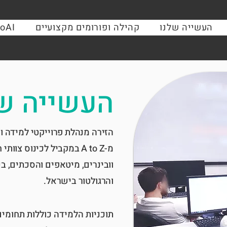
העשייה שלנו
קהילה ופורומים מקצועיים
oAI
העשייה ש
הזירה מנהלת פרוייקטי למידה ו
מ-A to Z במקביל לכינוס צו
וובינרים, מיטאפים והסכתים, ב
והרגולטור בישראל.
תוכניות הלמידה כוללות תחומים