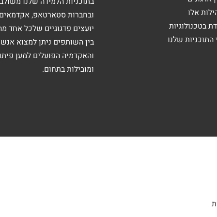
בתוכניות הלמידה שלנו משולב
ילות אלו
ובחברות סטארטאפ, אקדמאים וח
ת בטכנולוגיות
יועצים פדגוגיים שלכל אחד מה
 התוכניות שלנו
בין השותפים ניתן למצוא אנש
והאקדמיה הפועלים למען פיתוח
ומובילות בתחום.
ת